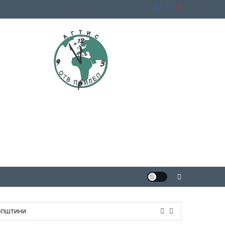
 општини