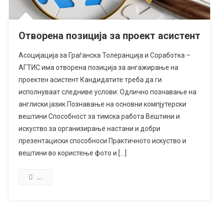
Отворена позиција за проект асистент
Асоцијација за Граѓанска Толеранција и Соработка –
АГТИС има отворена позиција за ангажирање на
проектен асистент Кандидатите треба да ги
исполнуваат следниве услови: Одлично познавање на
англиски јазик Познавање на основни компјутерски
вештини Способност за тимска работа Вештини и
искуство за организирање настани и добри
презентациски способноси Практичното искуство и
вештини во користење фото и […]
...