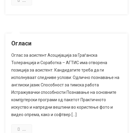
...
Огласи
Оглас за асистент Асоцијација за Граѓанска
Толеранција и Соработка – АГТИС има отворена
позиција за асистент. Кандидатите треба да ги
исполнуваат следниве услови: Одлично познавање на
англиски јазик Способност за тимска работа
Истражувачки способности Познавање на основните
компјутерски програми од пакетот Практичното
искуство и напредни вештини во користење фото и
видео опрема, како и софтвер […]
...