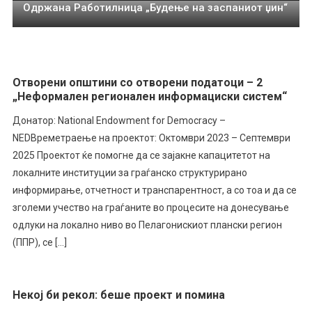
Одржана Работилница „Будење на заспаниот џин“
Отворени општини со отворени податоци – 2
„Неформален регионален информациски систем“
Донатор: National Endowment for Democracy –
NEDВреметраење на проектот: Октомври 2023 – Септември
2025 Проектот ќе помогне да се зајакне капацитетот на
локалните институции за граѓанско структурирано
информирање, отчетност и транспарентност, а со тоа и да се
зголеми учество на граѓаните во процесите на донесување
одлуки на локално ниво во Пелагонискиот плански регион
(ППР), се […]
Некој би рекол: беше проект и помина