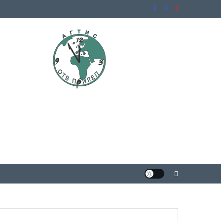
ни општини