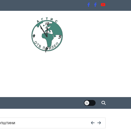
 општини