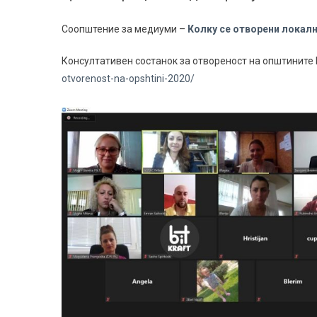
Соопштение за медиуми –
Колку се отворени локал
Консултативен состанок за отвореност на општините
otvorenost-na-opshtini-2020/