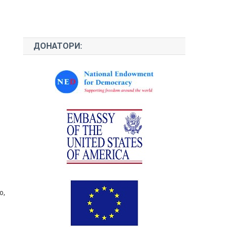
ДОНАТОРИ:
о,