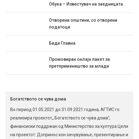
Обука – Известувач на заедницата
Отворени општини, со отворени
податоци
Биди Главна
Промовиран онлајн пакет за
претпримеништво за млади
Богатството се чува дома
Во период 01.05.2021 до 31.09.2021 година, АГТИС го
реализира проектот„ Богатството се чува дома“,
финансиски поддржан од Министерство за култура Цели
на проектот: Допринос кон зачувување, презентирање и