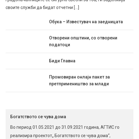
своите служби да бидат отчетни […]
Обука – Известувач на заедницата
Отворени општини, со отворени
податоци
Биди Главна
Промовиран онлајн пакет за
претпримеништво за млади
Богатството се чува дома
Во период 01.05.2021 до 31.09.2021 година, АГТИС го
реализира проектот„ Богатството се чува дома“,