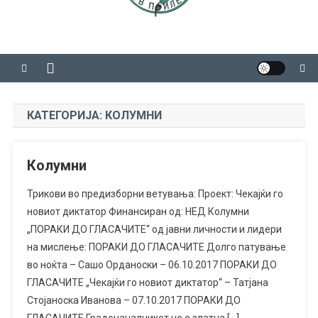
КАТЕГОРИЈА:
КОЛУМНИ
Колумни
Трикови во предизборни ветувања: Проект: Чекајќи го
новиот диктатор Финансиран од: НЕД Колумни
„ПОРАКИ ДО ГЛАСАЧИТЕ“ од јавни личности и лидери
на мислење: ПОРАКИ ДО ГЛАСАЧИТЕ Долго патување
во ноќта – Сашо Орданоски – 06.10.2017 ПОРАКИ ДО
ГЛАСАЧИТЕ „Чекајќи го новиот диктатор“ – Татјана
Стојаноска Иванова – 07.10.2017 ПОРАКИ ДО
ГЛАСАЧИТЕ Градоначалникот не е златна […]