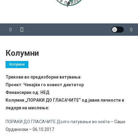
Колумни
Колумни
Трикови во предизборни ветувања:
Проект: Чекајќи го новиот диктатор
Финансиран од: НЕД
Колумни „ПОРАКИ ДО ГЛАСАЧИТЕ“ од јавни личности и
лидери на мислење:
ПОРАКИ ДО ГЛАСАЧИТЕ Долго патување во ноќта
– Сашо
Орданоски – 06.10.2017