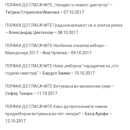
ПОРАКИ ДО ГЛАСАЧИТЕ „Чекајќи го новиот диктатор“
–
Татјана Стојаноска Иванова – 07.10.2017
ПОРАКИ ДО ГЛАСАЧИТЕ Градоначалникот не е златна рипка
– Александар Цветкоски – 08.10.2017
ПОРАКИ ДО ГЛАСАЧИТЕ Необични локални избори –
Македонија 2017
– Ана Чупеска – 09.10.2017
ПОРАКИ ДО ГЛАСАЧИТЕ Нова „изборна“ парадигма за „сто
години самотија“
– Бардул Заими – 10.10.2017
ПОРАКИ ДО ГЛАСАЧИТЕ Ветувања во милионски суми
–
Сефер Тахири – 11.10.2017
ПОРАКИ ДО ГЛАСАЧИТЕ Како да препознаете лажни
предизборни ветувања во пет чекори?
– Беса Арифи –
12.10.2017