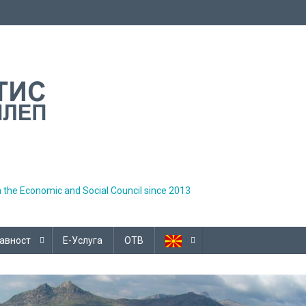
h the Economic and Social Council since 2013
авност
Е-Услуга
ОТВ