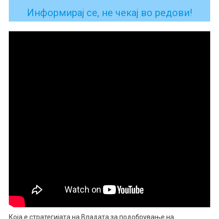
Информирај се, не чекај во редови!
Која е стратегијата на Владата за подобрување на