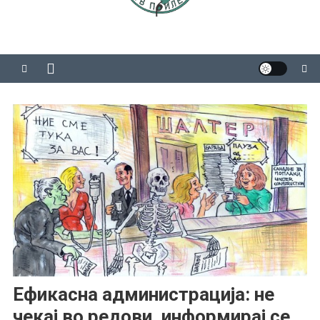
Ефикасна администрација: не
чекај во редови, информирај се