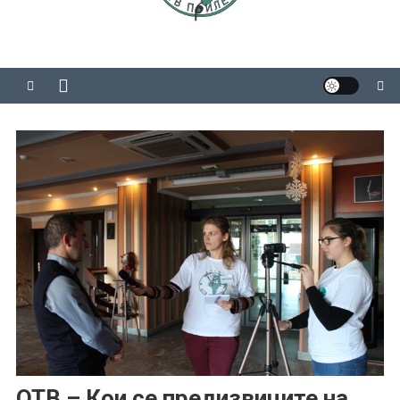
ОТВ – Кои се предизвиците на