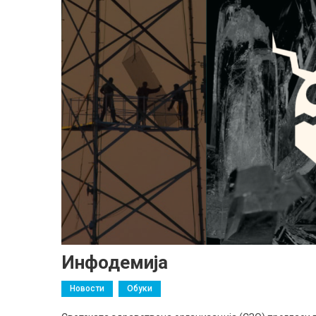
Инфодемија
Новости
Обуки