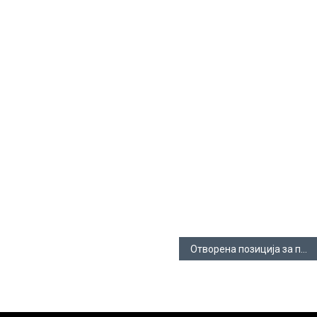
Отворена позиција за проект асистент