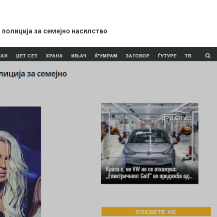
полиција за семејно насилство