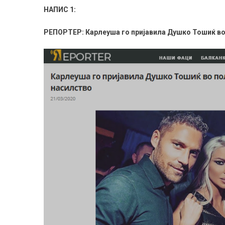
НАПИС 1:
РЕПОРТЕР: Карлеуша го пријавила Душко Тошиќ во 