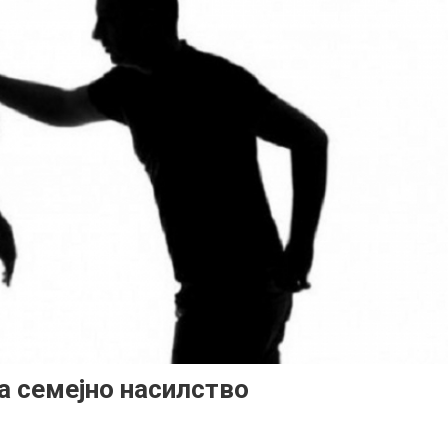
а семејно насилство