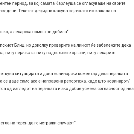
ентен период, за кој самата Карлеуша се огласуваше на своите
разведени. Текстот децидно кажува пејачката им кажала на
шко, а лекарска помош не добила“.
српскиот Блиц, но доколку проверите на линкот ќе забележите дека
оа, ниту пејачката, ниту надлежните органи, ниту лекарите.
еткува ситуацијата и дава новинарски коментар дека пејачката
а се даде само ако е направена репортажа, каде што новинарот/
 тоа од изгледот на пејачката и ако добие усмена согласност од неа
егла на терен да го истражи случајот“,