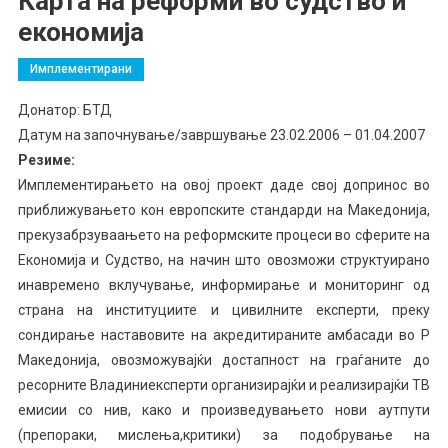
Карта на реформи во судство и
економија
Имплементирани
Донатор: БТД
Датум на започнување/завршување 23.02.2006 – 01.04.2007
Резиме:
Имплементирањето на овој проект даде свој допринос во
приближувањето кон европските стандарди на Македонија,
прекузабрзуваањето на реформските процеси во сферите на
Економија и Судство, на начин што овозможи структуирано
инавремено вклучување, информирање и мониторинг од
страна на институциите и цивилните експерти, преку
сондирање наставовите на акредитираните амбасади во Р
Македонија, овозможувајќи достапност на граѓаните до
ресорните Владиниексперти организирајќи и реализирајќи ТВ
емисии со нив, како и произведувањето нови аутпути
(препораки, мислења,критики) за подобрување на