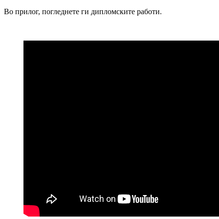
Во прилог, погледнете ги дипломските работи.