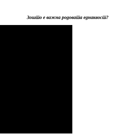
Зошто е важна родовата еднаквост?