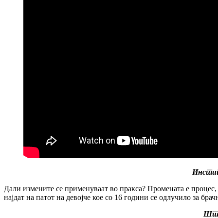
Инстит
Дали измените се применуваат во пракса? Промената е процес, 
најдат на патот на девојче кое со 16 години се одлучило за бра
Ште