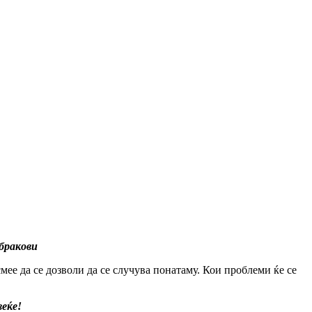
бракови
мее да се дозволи да се случува понатаму. Кои проблеми ќе се
еќе!