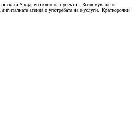
опската Унија, во склоп на проектот „Зголемување на
 дигиталната агенда и употребата на е-услуги. Краткорочни