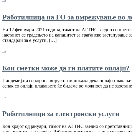
Работилница на ГО за вмрежување во л
На 12 февруари 2021 година, тимот на АГТИС заедно со претс
настанот се градењето на капацитет за граѓанско застапување 
стандарди за е-услуги. […]
...
Кои сметки може да ги платите онлајн?
Пандемијата со корона вирусот ни покажа дека онлајн плаќањет
сепак со онлајн плаќањето ќе бидеме во можност да не заоста
...
Работилници за електронски услуги
Кон крајот од јануари, тимот на АГТИС заедно со претставни
капацитетот за е-услуги. Работилниците имаа за цел градење на