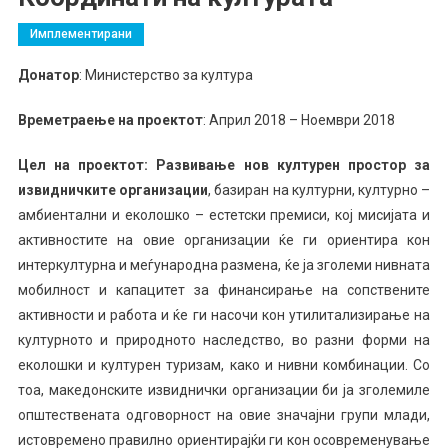
Имплементирани
Донатор
: Министерство за култура
Времетраење на проектот
: Април 2018 – Ноември 2018
Цел на проектот: Развивање нов културен простор за
извидничките организации
, базиран на културни, културно –
амбиентални и еколошко – естетски премиси, кој мисијата и
активностите на овие организации ќе ги ориентира кон
интеркултурна и меѓународна размена, ќе ја зголеми нивната
мобилност и капацитет за финансирање на сопствените
активности и работа и ќе ги насочи кон утилитализирање на
културното и природното наследство, во разни форми на
еколошки и културен туризам, како и нивни комбинации. Со
тоа, македонските извиднички организации би ја зголемиле
општествената одговорност на овие значајни групи млади,
истовремено правилно ориентирајќи ги кон осовременување