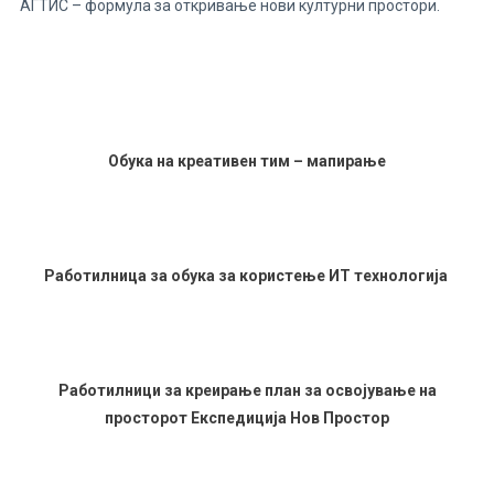
АГТИС – формула за откривање нови културни простори.
Обука на креативен тим – мапирање
Работилница за обука за користење ИТ технологија
Работилници за креирање план за освојување на
просторот Експедиција Нов Простор