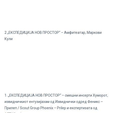
2 „ЕКСПЕДИЦИЈА НОВ ПРОСТОР“ – Амфитеатар, Маркови
Кули
1 .„ЕКСПЕДИЦИЈА НОВ ПРОСТОР“ – смешни инсерти Хуморот,
извидничкиот ентузијазам од Извиднички одред Феникс –
Прилеп / Scout Group Phoenix – Prilep и експертизата од