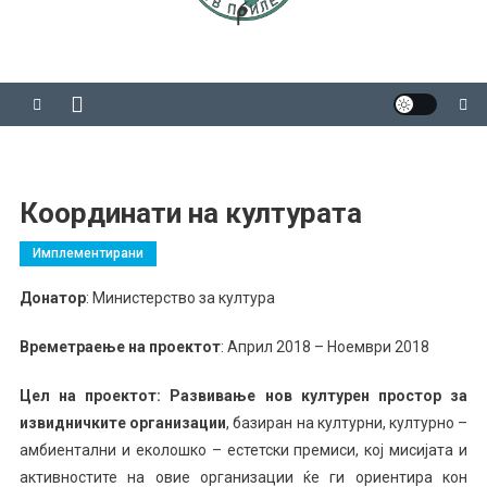
Координати на културата
Имплементирани
Донатор
: Министерство за култура
Времетраење на проектот
: Април 2018 – Ноември 2018
Цел на проектот: Развивање нов културен простор за
извидничките организации
, базиран на културни, културно –
амбиентални и еколошко – естетски премиси, кој мисијата и
активностите на овие организации ќе ги ориентира кон