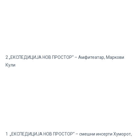
2 „ЕКСПЕДИЦИЈА НОВ ПРОСТОР“ – Амфитеатар, Маркови
Кули
1 .„ЕКСПЕДИЦИЈА НОВ ПРОСТОР“ – смешни инсерти Хуморот,