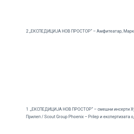
2 „ЕКСПЕДИЦИЈА НОВ ПРОСТОР“ – Амфитеатар, Марк
1 .„ЕКСПЕДИЦИЈА НОВ ПРОСТОР“ – смешни инсерти Ху
Прилеп / Scout Group Phoenix – Prilep и експертизат