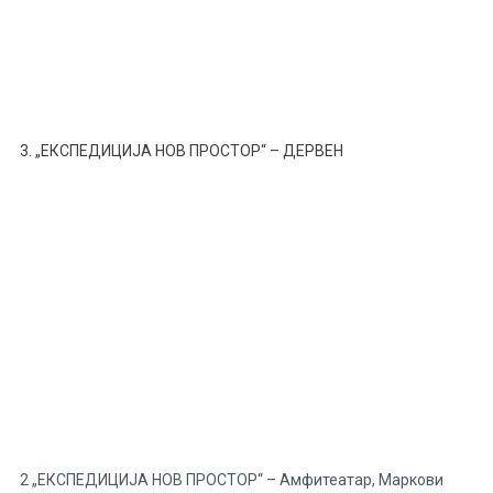
3. „ЕКСПЕДИЦИЈА НОВ ПРОСТОР“ – ДЕРВЕН
2 „ЕКСПЕДИЦИЈА НОВ ПРОСТОР“ – Амфитеатар, Маркови