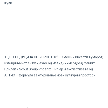
Кули
1 .„ЕКСПЕДИЦИЈА НОВ ПРОСТОР“ – смешни инсерти Хуморот,
извидничкиот ентузијазам од Извиднички одред Феникс –
Прилеп / Scout Group Phoenix – Prilep и експертизата од
АГТИС – формула за откривање нови културни простори.